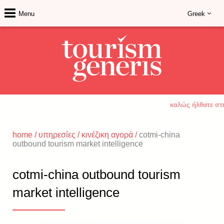
Menu
Greek
καλώς ήλθατε στη
home
/
υπηρεσίες
/
κινέζικη αγορά
/
cotmi-china
outbound tourism market intelligence
cotmi-china outbound tourism
market intelligence